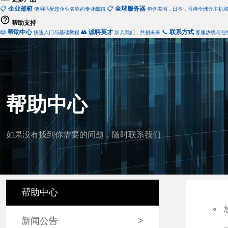
📋
企业邮箱
📋
全球服务器
使用匹配您企业名称的专业邮箱
包含美国，日本，香港全球云主机
帮助支持
📖
帮助中心
👥
诚聘英才
📞
联系方式
快速入门与基础教程
加入我们，共创未来
客服热线与在
帮助中心
如果没有找到你需要的问题，随时联系我们
帮助中心
新闻公告
>