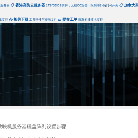
📋
香港高防云服务器
📋
加拿大
和服务器
1TB/DDOS防护，无视CC攻击，限制海外访问可开关
📥
相关下载
🎫
提交工单
线支持
工具软件与资源文件
获取专业技术支持
放映机服务器磁盘阵列设置步骤