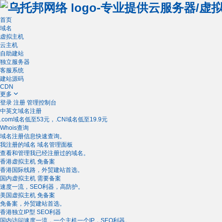
首页
域名
虚拟主机
云主机
自助建站
独立服务器
客服系统
建站源码
CDN
更多
登录
注册
管理控制台
中英文域名注册
.com域名低至53元，.CN域名低至19.9元
Whois查询
域名注册信息快速查询。
我注册的域名
域名管理面板
查看和管理我已经注册过的域名。
香港虚拟主机
免备案
香港国际线路，外贸建站首选。
国内虚拟主机
需要备案
速度一流，SEO利器，高防护。
美国虚拟主机
免备案
免备案，外贸建站首选。
香港独立IP型
SEO利器
国内访问速度一流，一个主机一个IP，SEO利器。