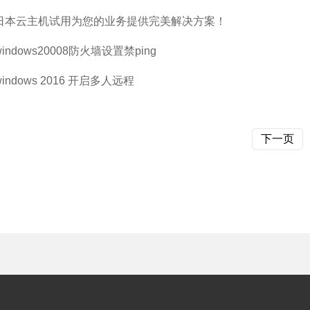
日本云主机试用为您的业务提供完美解决方案！
windows20008防火墙设置禁ping
windows 2016 开启多人远程
下一页