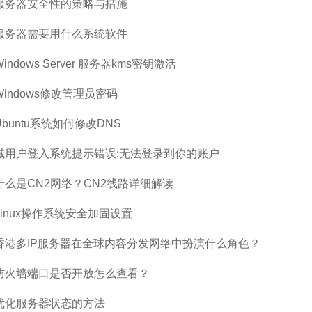
服务器安全性的策略与措施
服务器需要用什么系统软件
Windows Server 服务器kms密钥激活
Windows修改管理员密码
Ubuntu系统如何修改DNS
域用户登入系统提示错误:无法登录到你的账户
什么是CN2网络？CN2线路详细解读
Linux操作系统安全加固设置
香港多IP服务器在全球内容分发网络中扮演什么角色？
防火墙端口是否开放怎么查看？
优化服务器状态的方法